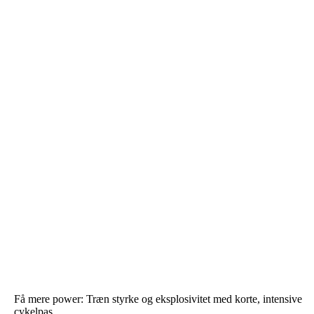
Få mere power: Træn styrke og eksplosivitet med korte, intensive
cykelpas