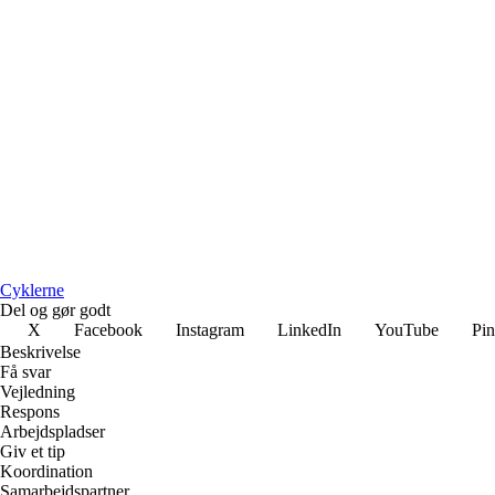
Cyklerne
Del og gør godt
X
Facebook
Instagram
LinkedIn
YouTube
Pin
Beskrivelse
Få svar
Vejledning
Respons
Arbejdspladser
Giv et tip
Koordination
Samarbejdspartner