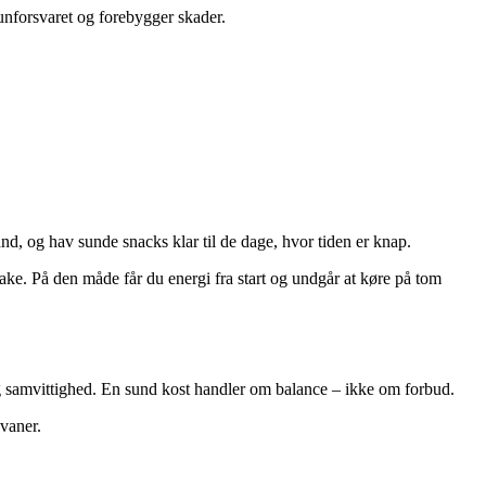
unforsvaret og forebygger skader.
nd, og hav sunde snacks klar til de dage, hvor tiden er knap.
ke. På den måde får du energi fra start og undgår at køre på tom
rlig samvittighed. En sund kost handler om balance – ikke om forbud.
svaner.