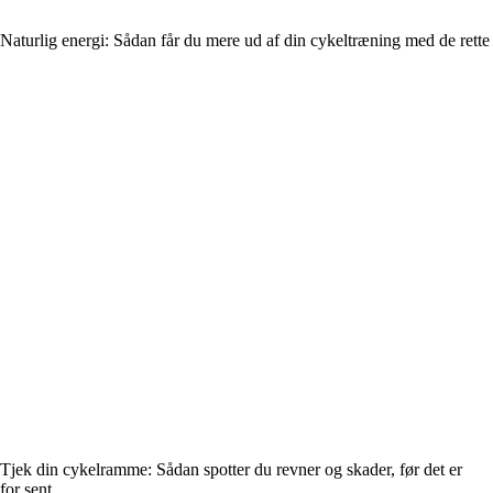
Naturlig energi: Sådan får du mere ud af din cykeltræning med de rette
Tjek din cykelramme: Sådan spotter du revner og skader, før det er
for sent