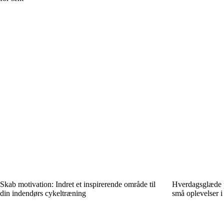
Skab motivation: Indret et inspirerende område til
Hverdagsglæde p
din indendørs cykeltræning
små oplevelser i