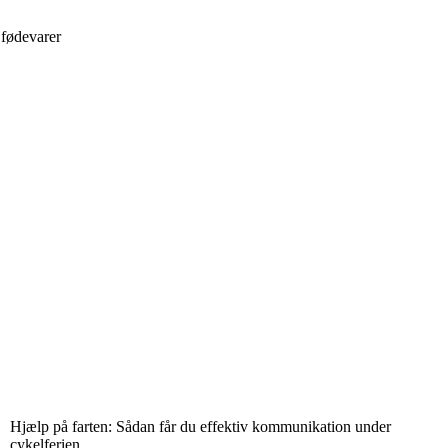
 fødevarer
Hjælp på farten: Sådan får du effektiv kommunikation under
cykelferien