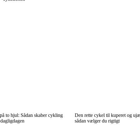
å to hjul: Sådan skaber cykling
Den rette cykel til kuperet og uj
 dagligdagen
sådan vælger du rigtigt