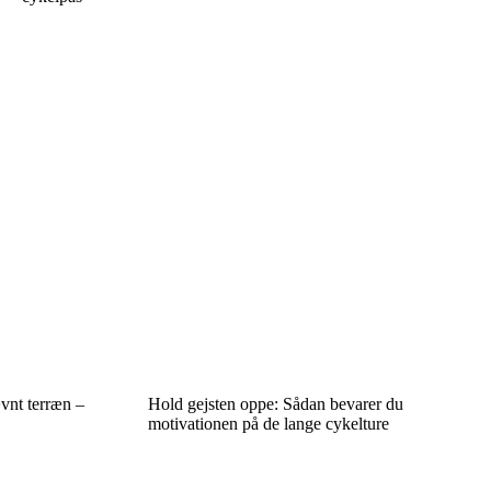
ævnt terræn –
Hold gejsten oppe: Sådan bevarer du
motivationen på de lange cykelture