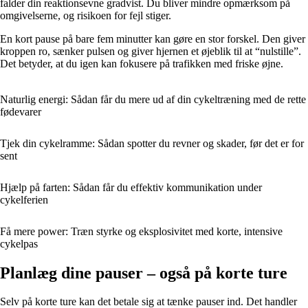
falder din reaktionsevne gradvist. Du bliver mindre opmærksom på
omgivelserne, og risikoen for fejl stiger.
En kort pause på bare fem minutter kan gøre en stor forskel. Den giver
kroppen ro, sænker pulsen og giver hjernen et øjeblik til at “nulstille”.
Det betyder, at du igen kan fokusere på trafikken med friske øjne.
Naturlig energi: Sådan får du mere ud af din cykeltræning med de rette
fødevarer
Tjek din cykelramme: Sådan spotter du revner og skader, før det er for
sent
Hjælp på farten: Sådan får du effektiv kommunikation under
cykelferien
Få mere power: Træn styrke og eksplosivitet med korte, intensive
cykelpas
Planlæg dine pauser – også på korte ture
Selv på korte ture kan det betale sig at tænke pauser ind. Det handler