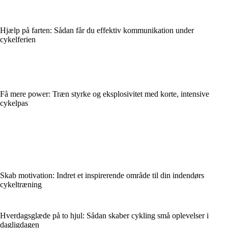
Hjælp på farten: Sådan får du effektiv kommunikation under
cykelferien
Få mere power: Træn styrke og eksplosivitet med korte, intensive
cykelpas
Skab motivation: Indret et inspirerende område til din indendørs
cykeltræning
Hverdagsglæde på to hjul: Sådan skaber cykling små oplevelser i
dagligdagen