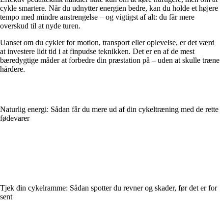
cykle smartere. Når du udnytter energien bedre, kan du holde et højere
tempo med mindre anstrengelse – og vigtigst af alt: du får mere
overskud til at nyde turen.
Uanset om du cykler for motion, transport eller oplevelse, er det værd
at investere lidt tid i at finpudse teknikken. Det er en af de mest
bæredygtige måder at forbedre din præstation på – uden at skulle træne
hårdere.
Naturlig energi: Sådan får du mere ud af din cykeltræning med de rette
fødevarer
Tjek din cykelramme: Sådan spotter du revner og skader, før det er for
sent