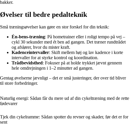
bakker.
Øvelser til bedre pedalteknik
Små træningsøvelser kan gøre en stor forskel for din teknik:
Én-bens-træning
: På hometrainer eller i roligt tempo på vej –
cykl 30 sekunder med ét ben ad gangen. Det træner rundtrådet
og afslører, hvor du mister kraft.
Kadenceintervaller
: Skift mellem høj og lav kadence i korte
intervaller for at styrke kontrol og koordination.
Trådbevidsthed
: Fokuser på at holde trykket jævnt gennem
hele omdrejningen i 1–2 minutter ad gangen.
Gentag øvelserne jævnligt – det er små justeringer, der over tid bliver
til store forbedringer.
Naturlig energi: Sådan får du mere ud af din cykeltræning med de rette
fødevarer
Tjek din cykelramme: Sådan spotter du revner og skader, før det er for
sent