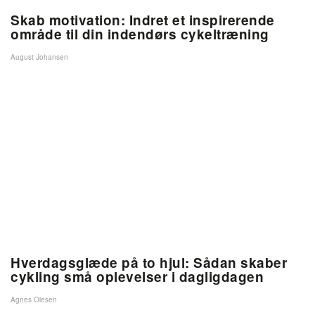
Skab motivation: Indret et inspirerende
område til din indendørs cykeltræning
August Johansen
Hverdagsglæde på to hjul: Sådan skaber
cykling små oplevelser i dagligdagen
Agnes Olesen