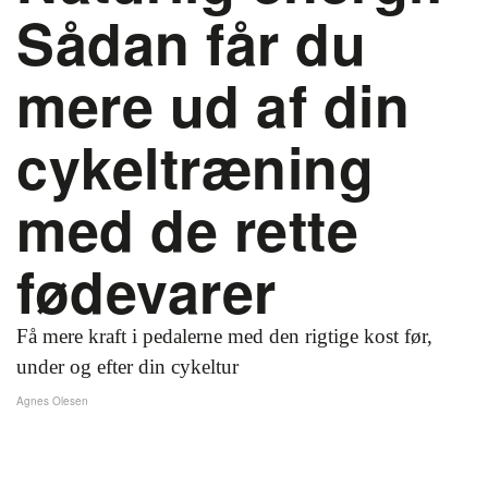
Sådan får du
mere ud af din
cykeltræning
med de rette
fødevarer
Få mere kraft i pedalerne med den rigtige kost før,
under og efter din cykeltur
Agnes Olesen