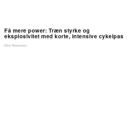
Få mere power: Træn styrke og
eksplosivitet med korte, intensive cykelpas
Eline Rasmussen