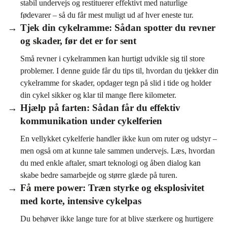
stabil undervejs og restituerer effektivt med naturlige
fødevarer – så du får mest muligt ud af hver eneste tur.
Tjek din cykelramme: Sådan spotter du revner
og skader, før det er for sent
Små revner i cykelrammen kan hurtigt udvikle sig til store
problemer. I denne guide får du tips til, hvordan du tjekker din
cykelramme for skader, opdager tegn på slid i tide og holder
din cykel sikker og klar til mange flere kilometer.
Hjælp på farten: Sådan får du effektiv
kommunikation under cykelferien
En vellykket cykelferie handler ikke kun om ruter og udstyr –
men også om at kunne tale sammen undervejs. Læs, hvordan
du med enkle aftaler, smart teknologi og åben dialog kan
skabe bedre samarbejde og større glæde på turen.
Få mere power: Træn styrke og eksplosivitet
med korte, intensive cykelpas
Du behøver ikke lange ture for at blive stærkere og hurtigere