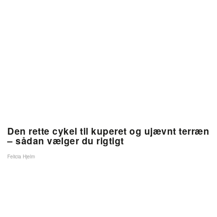
Den rette cykel til kuperet og ujævnt terræn
– sådan vælger du rigtigt
Felicia Hjelm