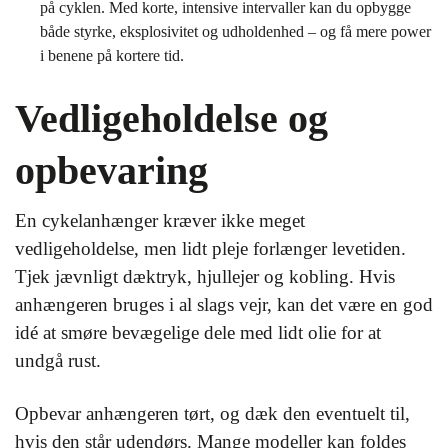
på cyklen. Med korte, intensive intervaller kan du opbygge
både styrke, eksplosivitet og udholdenhed – og få mere power
i benene på kortere tid.
Vedligeholdelse og
opbevaring
En cykelanhænger kræver ikke meget
vedligeholdelse, men lidt pleje forlænger levetiden.
Tjek jævnligt dæktryk, hjullejer og kobling. Hvis
anhængeren bruges i al slags vejr, kan det være en god
idé at smøre bevægelige dele med lidt olie for at
undgå rust.
Opbevar anhængeren tørt, og dæk den eventuelt til,
hvis den står udendørs. Mange modeller kan foldes