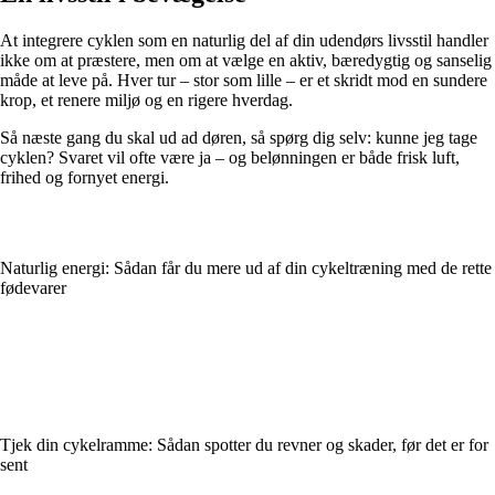
At integrere cyklen som en naturlig del af din udendørs livsstil handler
ikke om at præstere, men om at vælge en aktiv, bæredygtig og sanselig
måde at leve på. Hver tur – stor som lille – er et skridt mod en sundere
krop, et renere miljø og en rigere hverdag.
Så næste gang du skal ud ad døren, så spørg dig selv: kunne jeg tage
cyklen? Svaret vil ofte være ja – og belønningen er både frisk luft,
frihed og fornyet energi.
Naturlig energi: Sådan får du mere ud af din cykeltræning med de rette
fødevarer
Tjek din cykelramme: Sådan spotter du revner og skader, før det er for
sent